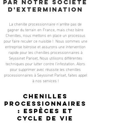
par notre société
d'exterminatio
N
La chenille processionnaire n'arrête pas de
gagner du terrain en France, mais chez Isère
Chenilles, nous mettons en place un processus
pour faire reculer ce nuisible ! Nous sommes une
entreprise Isèroise et assurons une intervention
rapide pour les chenilles processionnaires à
Seyssinet Pariset, Nous utilisons différentes
techniques pour lutter contre l'infestation. Alors
pour supprimer avec réussite les chenilles
processionnaires à Seyssinet Pariset, faites appel
à nos services !
Chenilles
processionnaires
: espèces et
cycle de vie