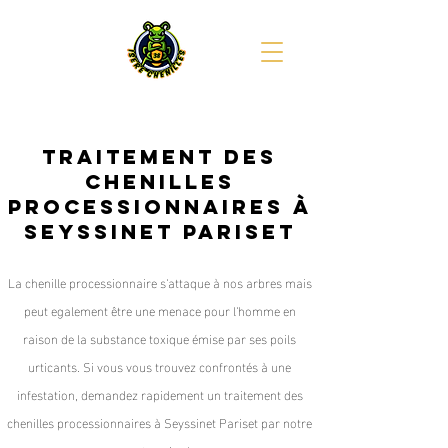
Traitement des
chenilles
processionnaires à
Seyssinet Pariset
La chenille processionnaire s'attaque à nos arbres mais
peut egalement être une menace pour l'homme en
raison de la substance toxique émise par ses poils
urticants. Si vous vous trouvez confrontés à une
infestation, demandez rapidement un traitement des
chenilles processionnaires à Seyssinet Pariset par notre