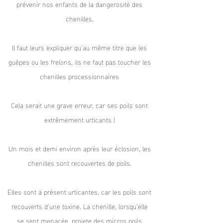
prévenir nos enfants de la dangerosité des
chenilles.
Il faut leurs expliquer qu'au même titre que les
guêpes ou les frelons, ils ne faut pas toucher les
chenilles processionnaires
Cela serait une grave erreur, car ses poils sont
extrêmement urticants !
Un mois et demi environ après leur éclosion, les
chenilles sont recouvertes de poils.
Elles sont à présent urticantes, car les poils sont
recouverts d’une toxine. La chenille, lorsqu’elle
se sent menacée, projete des micros poils