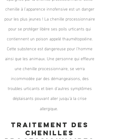
chenille à l'apparence innofensive est un danger
pour les plus jeunes ! La chenille processionnaire
pour se protéger libère ses poils urticants qui
contiennent un poison appelé thaumétopoéine.
Cette substence est dangereuse pour l'homme
ainsi que les animaux. Une personne qui effleure
une chenille processionnaire, se verra
incommodée par des démangeaisons, des
troubles urticants et bien d'autres symptômes
déplaisants pouvant aller jusqu'à la crise
allergique.
Traitement des
chenilles