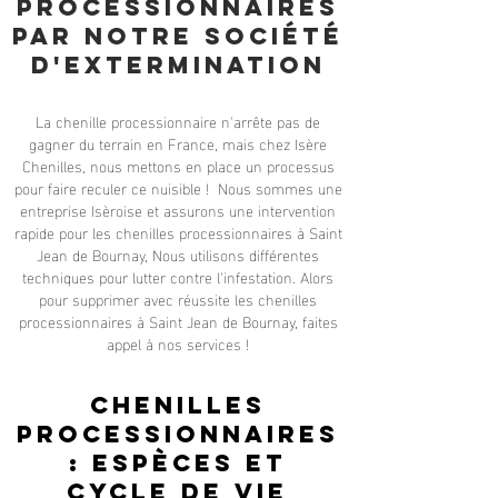
processionnaires
par notre société
d'exterminatio
N
La chenille processionnaire n'arrête pas de
gagner du terrain en France, mais chez Isère
Chenilles, nous mettons en place un processus
pour faire reculer ce nuisible ! Nous sommes une
entreprise Isèroise et assurons une intervention
rapide pour les chenilles processionnaires à Saint
Jean de Bournay, Nous utilisons différentes
techniques pour lutter contre l'infestation. Alors
pour supprimer avec réussite les chenilles
processionnaires à Saint Jean de Bournay, faites
appel à nos services !
Chenilles
processionnaires
: espèces et
cycle de vie