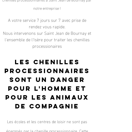
notre entreprise !
A votre service 7 jours sur 7 avec prise de
rendez vous rapide.
Nous intervenons sur Saint Jean de Bournay et
l'ensemble de l'Isère pour traiter les chenilles
processionaires
Les chenilles
processionnaires
sont un danger
pour l'homme et
pour les animaux
de compagnie
Les écoles et les centres de loisir ne sont pas
épargnés par la chenille processionnaire. Cette