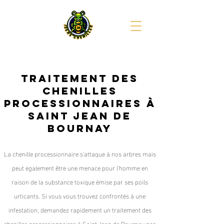
Traitement des
chenilles
processionnaires à
Saint Jean de
Bournay
La chenille processionnaire s'attaque à nos arbres mais
peut egalement être une menace pour l'homme en
raison de la substance toxique émise par ses poils
urticants. Si vous vous trouvez confrontés à une
infestation, demandez rapidement un traitement des
chenilles processionnaires à Saint Jean de Bournay par