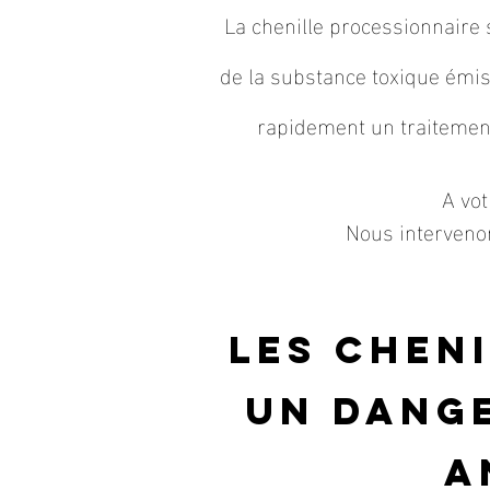
La chenille processionnaire
de la substance toxique émis
rapidement un traitement
A vot
Nous intervenon
Les chen
un dange
a