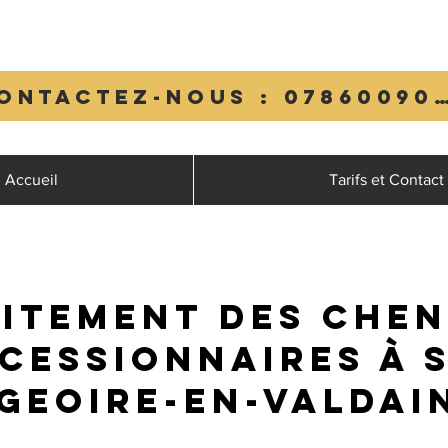
Contactez-nous : 0
Accueil
Tarifs et Contact
itement des chen
cessionnaires à S
Geoire-en-Valdai