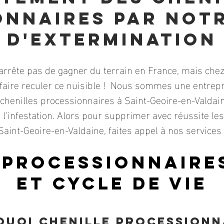
onnaires par notr
d'exterminatio
N
'arrête pas de gagner du terrain en France, mais chez
faire reculer ce nuisible ! Nous sommes une entrepr
 chenilles processionnaires à Saint-Geoire-en-Valdain
 l'infestation. Alors pour supprimer avec réussite le
Saint-Geoire-en-Valdaine, faites appel à nos services 
 processionnaires
et cycle de vie
uoi chenille processionn