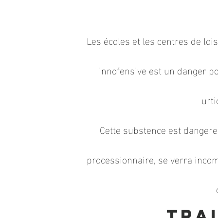
Les écoles et les centres de loi
innofensive est un danger po
urt
Cette substence est dangere
processionnaire, se verra inc
Tra