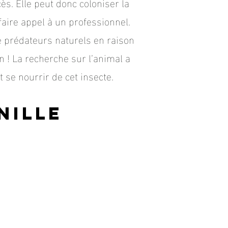
ès. Elle peut donc coloniser la
faire appel à un professionnel.
e prédateurs naturels en raison
n ! La recherche sur l’animal a
e nourrir de cet insecte.
ni
lle