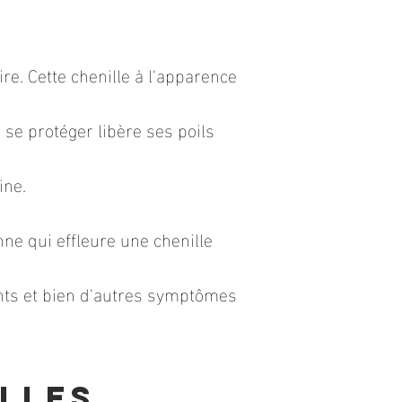
re. Cette chenille à l'apparence
 se protéger libère ses poils
ine.
e qui effleure une chenille
nts et bien d'autres symptômes
lles