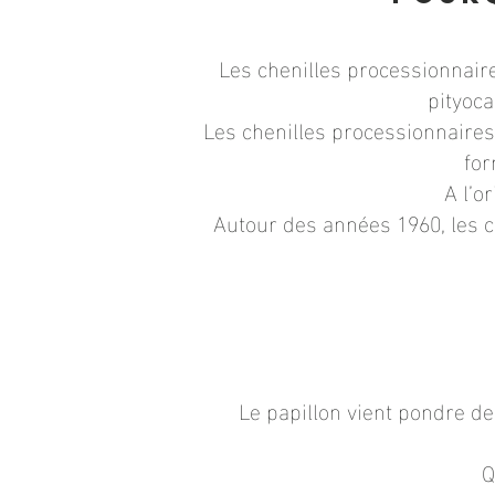
Les chenilles processionnair
pityoca
Les chenilles processionnaires 
for
A l’o
Autour des années 1960, les c
Le papillon vient pondre d
Q