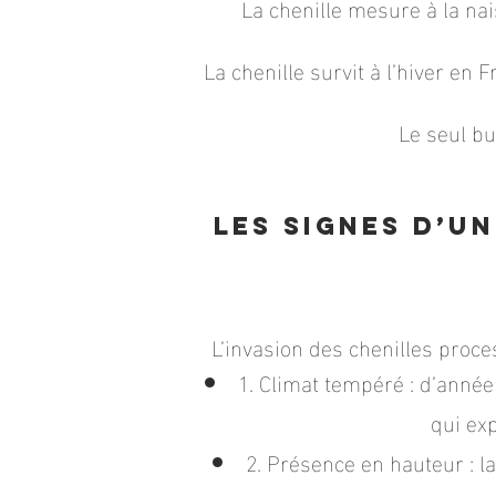
La chenille mesure à la nai
La chenille survit à l’hiver en
Le seul bu
Les signes d’u
L’invasion
des chenilles proces
1. Climat tempéré : d’année
qui ex
2. Présence en hauteur : l