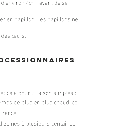
e d'environ 4cm, avant de se
er en papillon. Les papillons ne
e des œufs.
rocessionnaires
t cela pour 3 raison simples :
ntemps de plus en plus chaud, ce
France.
 dizaines à plusieurs centaines