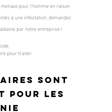
ne menace pour l'homme en raison
rontés à une infestation, demandez
ldaine par notre entreprise !
pide.
re pour traiter
naires sont
t pour les
nie