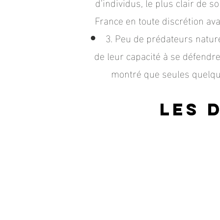
d’individus, le plus clair de 
France en toute discrétion ava
3. Peu de prédateurs natur
de leur capacité à se défendre
montré que seules quelqu
Les 