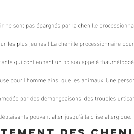
sir ne sont pas épargnés par la chenille processionnai
ur les plus jeunes ! La chenille processionnaire pour
icants qui contiennent un poison appelé thaumétopoé
use pour l'homme ainsi que les animaux. Une personn
ommodée par des démangeaisons, des troubles urtica
déplaisants pouvant aller jusqu'à la crise allergique.
itement des cheni