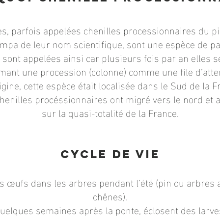
es, parfois appelées chenilles processionnaires du 
mpa de leur nom scientifique, sont une espèce de pa
sont appelées ainsi car plusieurs fois par an elles 
mant une procession (colonne) comme une file d’atte
rigine, cette espèce était localisée dans le Sud de la F
henilles procéssionnaires ont migré vers le nord et 
sur la quasi-totalité de la France.
Cycle de vie
es œufs dans les arbres pendant l’été (pin ou arbres 
chênes).
uelques semaines après la ponte, éclosent des larve