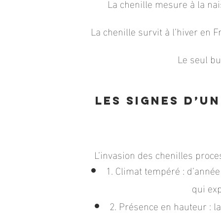
La chenille mesure à la nai
La chenille survit à l’hiver en
Le seul bu
Les signes d’u
L’invasion
des chenilles proces
1. Climat tempéré : d’année
qui ex
2. Présence en hauteur : l