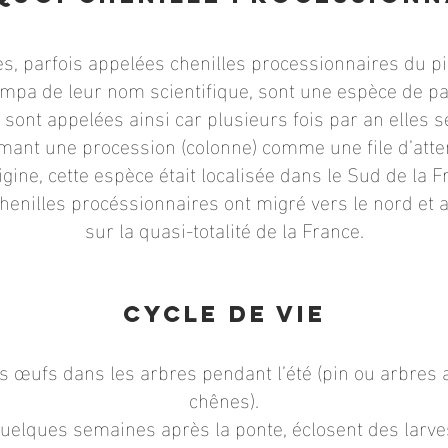
es, parfois appelées chenilles processionnaires du 
mpa de leur nom scientifique, sont une espèce de pa
sont appelées ainsi car plusieurs fois par an elles 
mant une procession (colonne) comme une file d’atte
rigine, cette espèce était localisée dans le Sud de la F
henilles procéssionnaires ont migré vers le nord et 
sur la quasi-totalité de la France.
Cycle de vie
es œufs dans les arbres pendant l’été (pin ou arbres 
chênes).
uelques semaines après la ponte, éclosent des larve