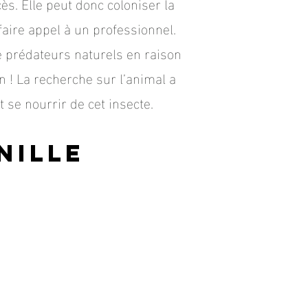
ès. Elle peut donc coloniser la
faire appel à un professionnel.
e prédateurs naturels en raison
n ! La recherche sur l’animal a
e nourrir de cet insecte.
ni
lle