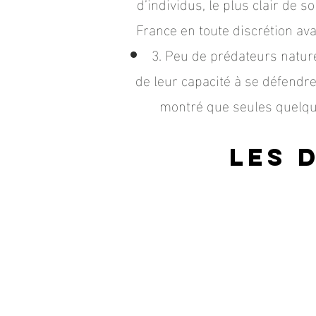
d’individus, le plus clair de 
France en toute discrétion ava
3. Peu de prédateurs natur
de leur capacité à se défendre
montré que seules quelqu
Les 