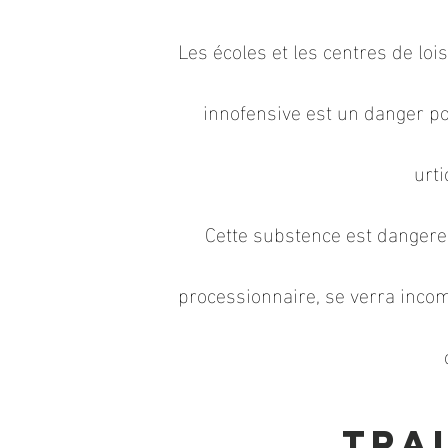
Les écoles et les centres de loi
innofensive est un danger po
urt
Cette substence est dangere
processionnaire, se verra inc
Tra