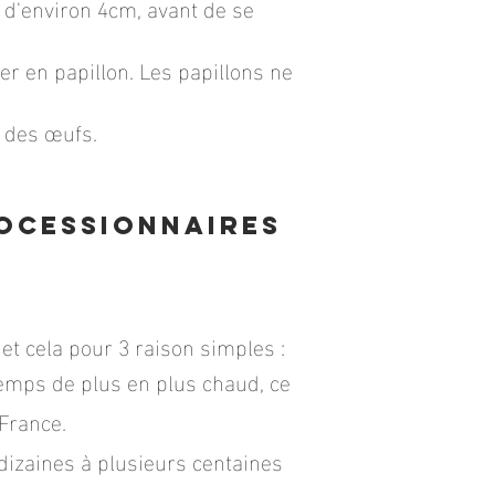
e d'environ 4cm, avant de se
er en papillon. Les papillons ne
e des œufs.
rocessionnaires
t cela pour 3 raison simples :
ntemps de plus en plus chaud, ce
France.
 dizaines à plusieurs centaines