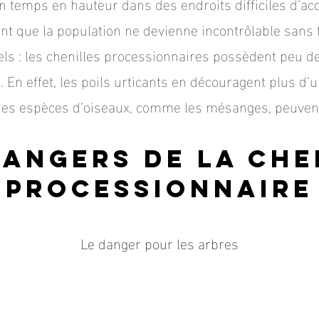
son temps en hauteur dans des endroits difficiles d’acc
nt que la population ne devienne incontrôlable sans 
els : les chenilles processionnaires possèdent peu d
. En effet, les poils urticants en découragent plus d’u
es espèces d’oiseaux, comme les mésanges, peuvent s
dangers de la che
processionnaire
Le danger pour les arbres