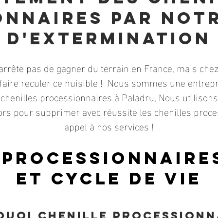
onnaires par notr
d'exterminatio
N
'arrête pas de gagner du terrain en France, mais chez
faire reculer ce nuisible ! Nous sommes une entrepr
 chenilles processionnaires à Paladru, Nous utilison
 Alors pour supprimer avec réussite les chenilles proce
appel à nos services !
 processionnaires
et cycle de vie
uoi chenille processionn