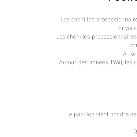
Les chenilles processionnair
pityoca
Les chenilles processionnaires 
for
A l’o
Autour des années 1960, les c
Le papillon vient pondre d
Q