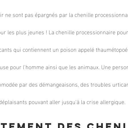
sir ne sont pas épargnés par la chenille processionnai
ur les plus jeunes ! La chenille processionnaire pour
icants qui contiennent un poison appelé thaumétopoé
use pour l'homme ainsi que les animaux. Une personn
ommodée par des démangeaisons, des troubles urtica
déplaisants pouvant aller jusqu'à la crise allergique.
itement des cheni