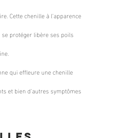
re. Cette chenille à l'apparence
 se protéger libère ses poils
ine.
e qui effleure une chenille
nts et bien d'autres symptômes
lles