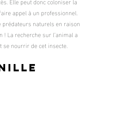
ès. Elle peut donc coloniser la
faire appel à un professionnel.
e prédateurs naturels en raison
n ! La recherche sur l’animal a
e nourrir de cet insecte.
ni
lle