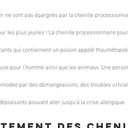
sir ne sont pas épargnés par la chenille processionnai
ur les plus jeunes ! La chenille processionnaire pour
icants qui contiennent un poison appelé thaumétopoé
use pour l'homme ainsi que les animaux. Une personn
ommodée par des démangeaisons, des troubles urtica
déplaisants pouvant aller jusqu'à la crise allergique.
itement des cheni