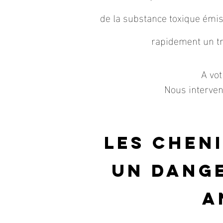
de la substance toxique émis
rapidement un tr
A vot
Nous interven
Les chen
un dange
a