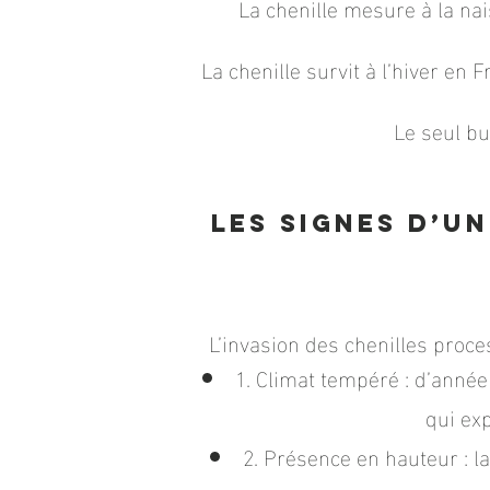
La chenille mesure à la nai
La chenille survit à l’hiver en
Le seul bu
Les signes d’u
L’invasion
des chenilles proces
1. Climat tempéré : d’année
qui ex
2. Présence en hauteur : l