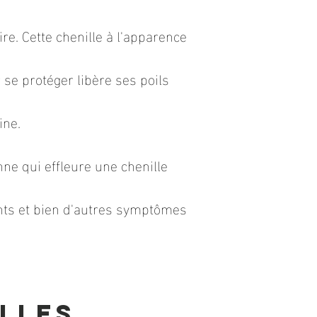
re. Cette chenille à l'apparence
 se protéger libère ses poils
ine.
e qui effleure une chenille
nts et bien d'autres symptômes
lles