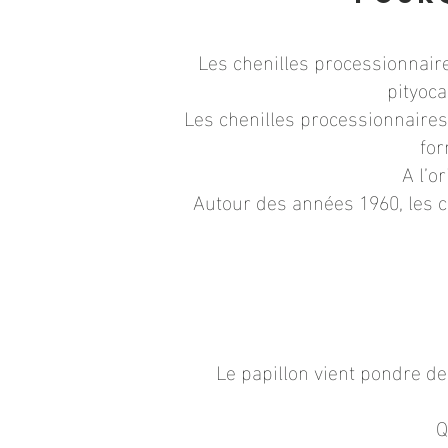
Les chenilles processionnair
pityoca
Les chenilles processionnaires 
for
A l’o
Autour des années 1960, les c
Le papillon vient pondre d
Q