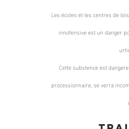
Les écoles et les centres de loi
innofensive est un danger po
urt
Cette substence est dangere
processionnaire, se verra inc
Tra