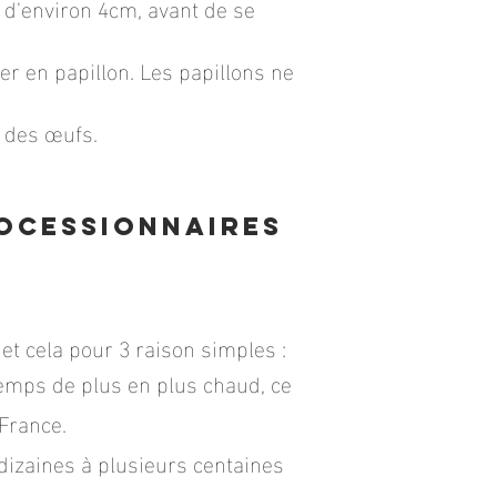
e d'environ 4cm, avant de se
er en papillon. Les papillons ne
e des œufs.
rocessionnaires
t cela pour 3 raison simples :
ntemps de plus en plus chaud, ce
France.
 dizaines à plusieurs centaines