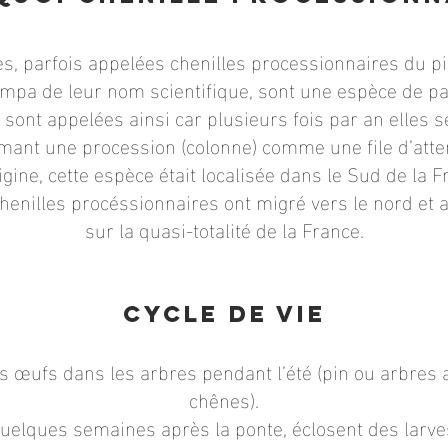
es, parfois appelées chenilles processionnaires du 
mpa de leur nom scientifique, sont une espèce de pa
sont appelées ainsi car plusieurs fois par an elles 
mant une procession (colonne) comme une file d’atte
rigine, cette espèce était localisée dans le Sud de la F
henilles procéssionnaires ont migré vers le nord et 
sur la quasi-totalité de la France.
Cycle de vie
es œufs dans les arbres pendant l’été (pin ou arbres 
chênes).
uelques semaines après la ponte, éclosent des larve