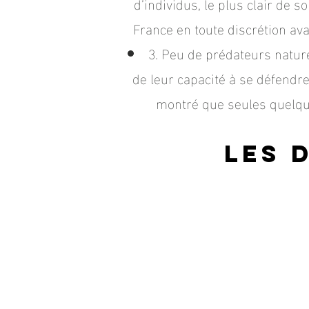
d’individus, le plus clair de 
France en toute discrétion ava
3. Peu de prédateurs natur
de leur capacité à se défendre
montré que seules quelqu
Les 