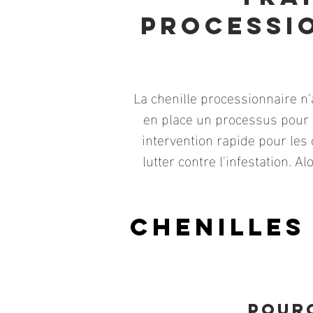
processi
La chenille processionnaire n
en place un processus pour 
intervention rapide pour les
lutter contre l'infestation. 
Chenilles
Pourq